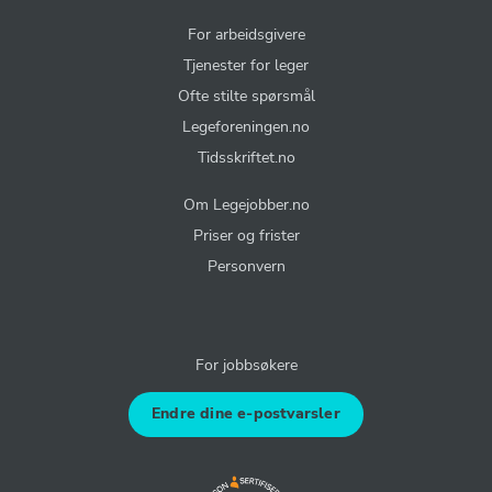
For arbeidsgivere
Tjenester for leger
Ofte stilte spørsmål
Legeforeningen.no
Tidsskriftet.no
Om Legejobber.no
Priser og frister
Personvern
For jobbsøkere
Endre dine e-postvarsler