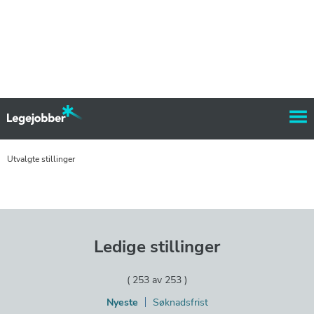
Utvalgte stillinger
Ledige stillinger
(
253
av
253
)
Nyeste
Søknadsfrist